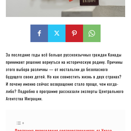
За последние годы всё больше русскоязычных граждан Канады
принимают решение вернуться на историческую родину. Причины
этого выбора различны — от ностальгии до безопасного
будущего своих детей. Но как совместить жизнь в двух странах?
И почему именно сейчас возвращение стало проще, чем когда-
либо? Подробно о программе рассказали эксперты Центрального
Агентства Миграции.
Программа переселения соотечественников: от Указа