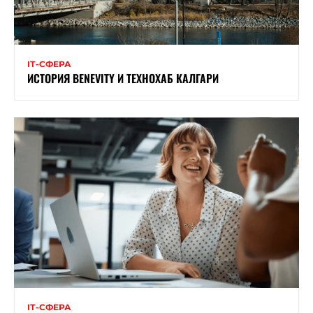
ІТ-СФЕРА
ИСТОРИЯ BENEVITY И ТЕХНОХАБ КАЛГАРИ
ІТ-СФЕРА