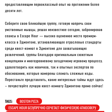
предоставляющим первоклассный опыт на протяжении более
десяти лет.
Соберите свою ближайшую группу, готовую напрячь свои
умственные мышцы, решая неизвестное сегодня, забронировав
сеансы в Escape Hour — высоко оцененное место премиум-
класса в Эдмонтоне, устанавливающее отраслевые стандарты
среди квест-комнат в Эдмонтоне для захватывающих
развлечений. группы благодаря оригинальным сюжетным
концепциям и многоуровневому загадочному игровому процессу.
удовлетворить как новичков, так и опытных экспертов по
обоснованию, которые намерены сломать сложные коды.
Перестаньте представлять, какие интересные тайны ждут здесь
– почувствуйте лучшую квест-комнату Эдмонтона прямо сейчас!
TAGS:
BOSTON PIZZA
ESCAPE HOUR БЕЗУПРЕЧНО СОЧЕТАЕТ ФИЗИЧЕСКУЮ АТМОСФЕРУ