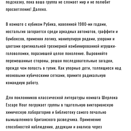
подсказку, пока ваша группа не сломает мир и не полюбит
просветление! Далеко.
В комнате с кубиком Рубика, навеянной 1980-ми годами,
ностальгия загорается среди аркадных автоматов, граффити и
бумбоксов, применяя логику, манипулируя рядами, узорами и
цветами оригинальной трехмерной комбинированной игрушки-
головоломки, поразившей целое поколение. Выровняйте
перемешанные стороны, решая последовательные загадки,
прежде чем попасть в тупик. Как упорные дети, толпящиеся над
неоновыми кубическими сетками, примите радикальную
командную работу.
Для поклонников классической литературы комната Шерлока
Escape Hour погружает группы в тщательную викторианскую
химическую лабораторию и библиотеку самого печально
вымышленного британского разведчика. Применение
способностей наблюдения, дедукции и анализа через