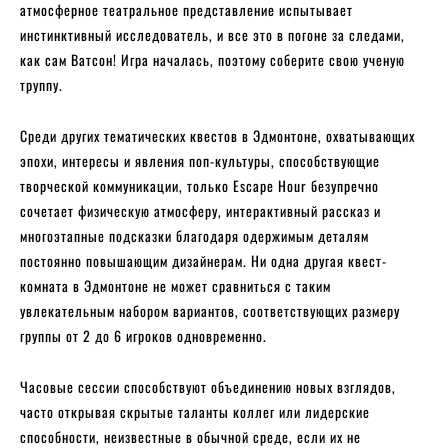
атмосферное театральное представление испытывает
инстинктивный исследователь, и все это в погоне за следами,
как сам Ватсон! Игра началась, поэтому соберите свою ученую
труппу.
Среди других тематических квестов в Эдмонтоне, охватывающих
эпохи, интересы и явления поп-культуры, способствующие
творческой коммуникации, только Escape Hour безупречно
сочетает физическую атмосферу, интерактивный рассказ и
многоэтапные подсказки благодаря одержимым деталям
постоянно повышающим дизайнерам. Ни одна другая квест-
комната в Эдмонтоне не может сравниться с таким
увлекательным набором вариантов, соответствующих размеру
группы от 2 до 6 игроков одновременно.
Часовые сессии способствуют объединению новых взглядов,
часто открывая скрытые таланты коллег или лидерские
способности, неизвестные в обычной среде, если их не