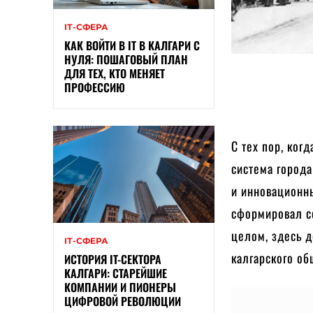
ІТ-СФЕРА
КАК ВОЙТИ В IT В КАЛГАРИ С
НУЛЯ: ПОШАГОВЫЙ ПЛАН
ДЛЯ ТЕХ, КТО МЕНЯЕТ
ПРОФЕССИЮ
С тех пор, ког
система город
и инновационн
сформировал с
целом, здесь д
ІТ-СФЕРА
калгарского об
ИСТОРИЯ IT-СЕКТОРА
КАЛГАРИ: СТАРЕЙШИЕ
КОМПАНИИ И ПИОНЕРЫ
ЦИФРОВОЙ РЕВОЛЮЦИИ