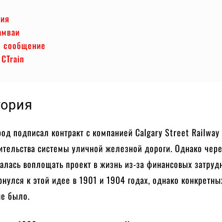
рия
амваи
е сообщение
CTrain
ория
род подписал контракт с компанией Calgary Street Railwa
ительства системы уличной железной дороги. Однако чере
алась воплощать проект в жизнь из-за финансовых затруд
рнулся к этой идее в 1901 и 1904 годах, однако конкретны
не было.