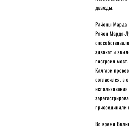
дважды.
Районы Марда-
Район Марда-Л
способствовало
адвокат и зем
построил мост.
Калгари провес
согласился, в 
использования 
зарегистрирова
присоединили к
Во время Вели