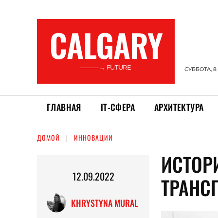
CALGARY
———→ FUTURE
СУББОТА, 8
ГЛАВНАЯ
ІТ-СФЕРА
АРХИТЕКТУРА
ДОМОЙ
ИННОВАЦИИ
ИСТОР
12.09.2022
ТРАНС
KHRYSTYNA MURAL