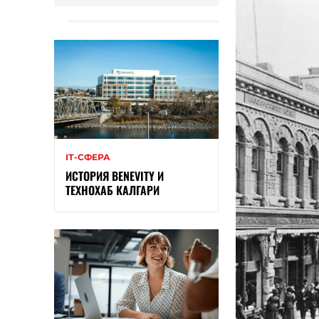
ІТ-СФЕРА
ИСТОРИЯ BENEVITY И
ТЕХНОХАБ КАЛГАРИ