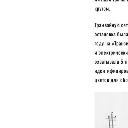
кругом.
Трамвайную сет
остановка была
году на «Транз
и электрически
охватывала 5 
идентифицирова
цветов для об