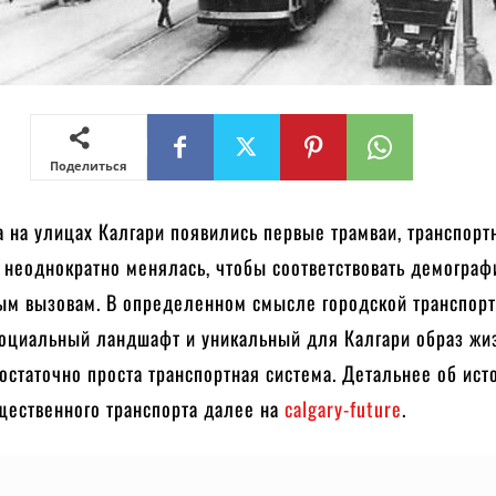
Поделиться
да на улицах Калгари появились первые трамваи, транспорт
а неоднократно менялась, чтобы соответствовать демогра
ым вызовам. В определенном смысле городской транспор
оциальный ландшафт и уникальный для Калгари образ жиз
остаточно проста транспортная система. Детальнее об ист
щественного транспорта далее на
calgary-future
.