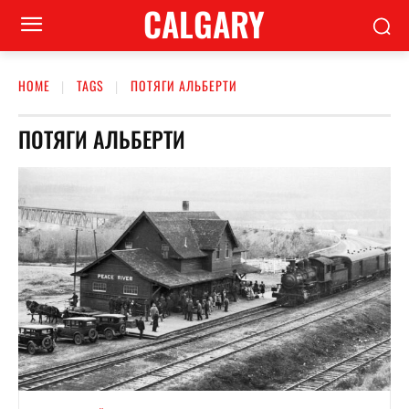
CALGARY
HOME
TAGS
ПОТЯГИ АЛЬБЕРТИ
ПОТЯГИ АЛЬБЕРТИ