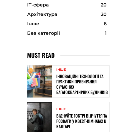
ІТ-сфера
20
Архітектура
20
Інше
6
Без категорії
1
MUST READ
ІНШЕ
ІННОВАЦІЙНІ ТЕХНОЛОГІЇ ТА
ПРАКТИКИ ПРИБИРАННЯ
СУЧАСНИХ
БАГАТОКВАРТИРНИХ БУДИНКІВ
ІНШЕ
ВІДЧУЙТЕ ГОСТРІ ВІДЧУТТЯ ТА
РОЗВАГИ У КВЕСТ-КІМНАТАХ В
КАЛГАРІ