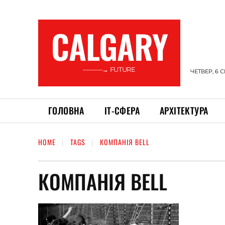
CALGARY
———→ FUTURE
ЧЕТВЕР, 6 
ГОЛОВНА
ІТ-СФЕРА
АРХІТЕКТУРА
HOME
TAGS
КОМПАНІЯ BELL
КОМПАНІЯ BELL