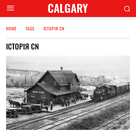
CALGARY
HOME
TAGS
ІСТОРІЯ CN
ІСТОРІЯ CN