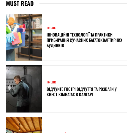
MUST READ
ІНШЕ
ІННОВАЦІЙНІ ТЕХНОЛОГІЇ ТА ПРАКТИКИ
ПРИБИРАННЯ СУЧАСНИХ БАГАТОКВАРТИРНИХ
БУДИНКІВ
ІНШЕ
ВІДЧУЙТЕ ГОСТРІ ВІДЧУТТЯ ТА РОЗВАГИ У
КВЕСТ-КІМНАТАХ В КАЛГАРІ