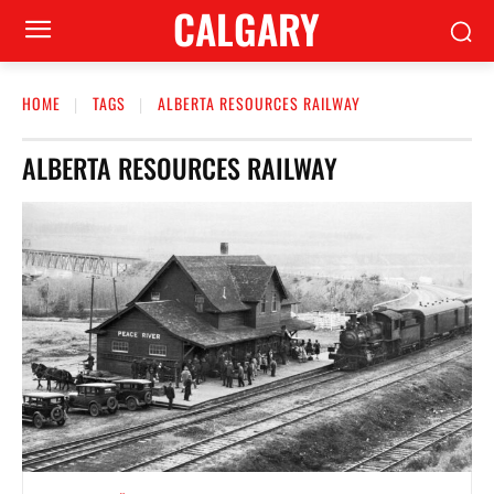
CALGARY
HOME
TAGS
ALBERTA RESOURCES RAILWAY
ALBERTA RESOURCES RAILWAY