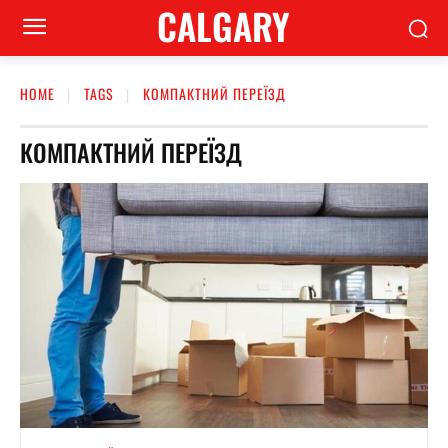
CALGARY
HOME
TAGS
КОМПАКТНИЙ ПЕРЕЇЗД
КОМПАКТНИЙ ПЕРЕЇЗД