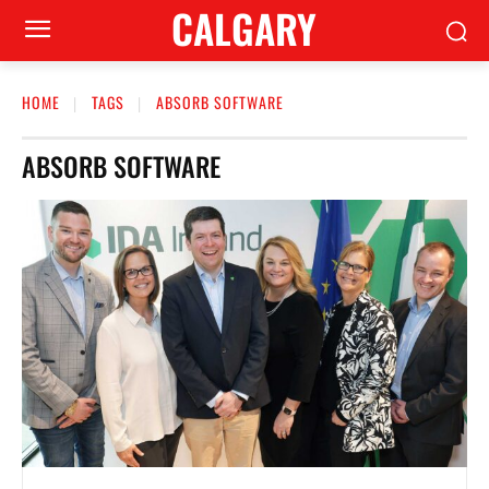
CALGARY
HOME
TAGS
ABSORB SOFTWARE
ABSORB SOFTWARE