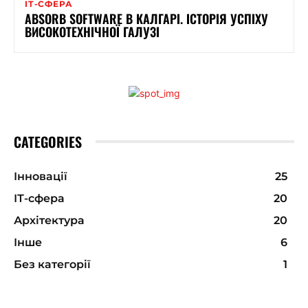
ІТ-СФЕРА
ABSORB SOFTWARE В КАЛГАРІ. ІСТОРІЯ УСПІХУ
ВИСОКОТЕХНІЧНОЇ ГАЛУЗІ
CATEGORIES
Інновації
25
ІТ-сфера
20
Архітектура
20
Інше
6
Без категорії
1