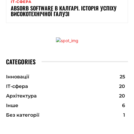
ІТ-СФЕРА
ABSORB SOFTWARE В КАЛГАРІ. ІСТОРІЯ УСПІХУ
ВИСОКОТЕХНІЧНОЇ ГАЛУЗІ
CATEGORIES
Інновації
25
ІТ-сфера
20
Архітектура
20
Інше
6
Без категорії
1