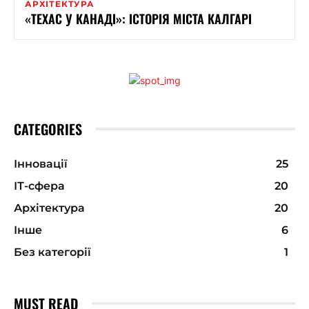
АРХІТЕКТУРА
«ТЕХАС У КАНАДІ»: ІСТОРІЯ МІСТА КАЛГАРІ
CATEGORIES
Інновації
25
ІТ-сфера
20
Архітектура
20
Інше
6
Без категорії
1
MUST READ