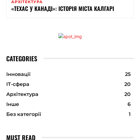
АРХІТЕКТУРА
«ТЕХАС У КАНАДІ»: ІСТОРІЯ МІСТА КАЛГАРІ
CATEGORIES
Інновації
25
ІТ-сфера
20
Архітектура
20
Інше
6
Без категорії
1
MUST READ