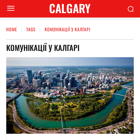
CALGARY
HOME
TAGS
КОМУНІКАЦІЇ У КАЛГАРІ
КОМУНІКАЦІЇ У КАЛГАРІ